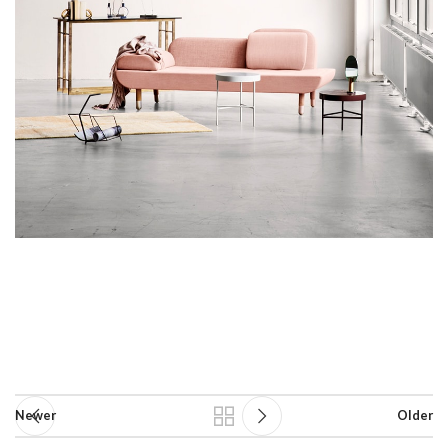
Newer
Older