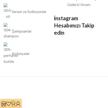
Giderici Krem
Serum ve Solüsyonlar
İnstagram
Hesabımızı Takip
Şampuanlar
edin
Kolonyalar
0