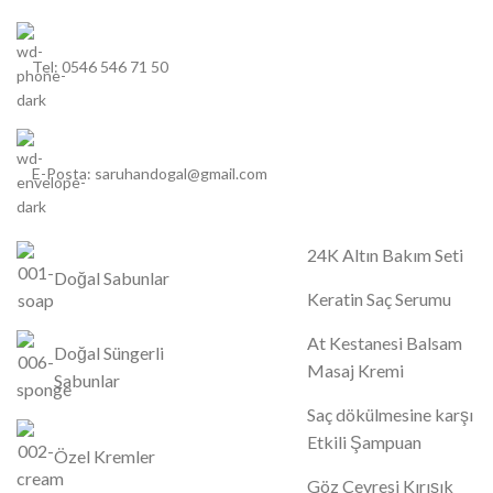
Tel: 0546 546 71 50
E-Posta: saruhandogal@gmail.com
24K Altın Bakım Seti
Doğal Sabunlar
Keratin Saç Serumu
At Kestanesi Balsam
Doğal Süngerli
Masaj Kremi
Sabunlar
Saç dökülmesine karşı
Etkili Şampuan
Özel Kremler
Göz Çevresi Kırışık