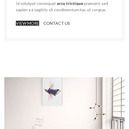
Id volutpat consequat
arcu tristique
praesent sed
sapien a a sagittis sit condimentum hac ut congue.
VIEW MORE
CONTACT US