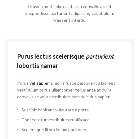
Gravida morbi platea at arcu convallis a id id
suspendisse parturient adipiscing vestibulum.
Praesent interdu.
Purus lectus scelerisque
parturient
lobortis namar
Purus
vel sapien
a mollis fusce parturient a laoreet
vestibulum purus ullamcorper tellus ante at duira
convallis ac vel a vestibulum sem ridiculus sapien.
Suscipit habitant vulputate a porta.
Consectetur vestibulum cubilia acc.
Scelerisque litora ipsum parturient.