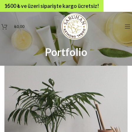
1500 ₺ ve üzeri siparişte kargo ücretsiz!
₺
0,00
Portfolio