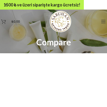
1500 ₺ ve üzeri siparişte kargo ücretsiz!
₺
0,00
Compare