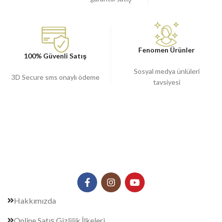
Fenomen Ürünler
100% Güvenli Satış
Sosyal medya ünlüleri
3D Secure sms onaylı ödeme
tavsiyesi
Hakkımızda
Online Satış Gizlilik İlkeleri