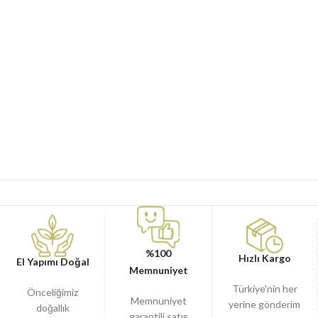
%100
Hızlı Kargo
El Yapımı Doğal
Memnuniyet
Türkiye'nin her
Önceliğimiz
Memnuniyet
yerine gönderim
doğallık
garantili satış